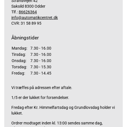
Strandvejen 42
Saksild 8300 Odder
Tlf.:
86626364
info@automatikcentret.dk
CVR: 31 58 89 95
Åbningstider
Mandag:
7.30 - 16.00
Tirsdag:
7.30 - 16.00
Onsdag:
7.30 - 16.00
Torsdag:
7.30 - 15.30
Fredag:
7.30 - 14.45
Vi træffes på adressen efter aftale.
1/5 er der lukket for forsendelser.
Fredag efter Kr. Himmelfartsdag og Grundlovsdag holder vi
lukket.
Ordrer modtaget inden kl. 13:00 sendes samme dag,