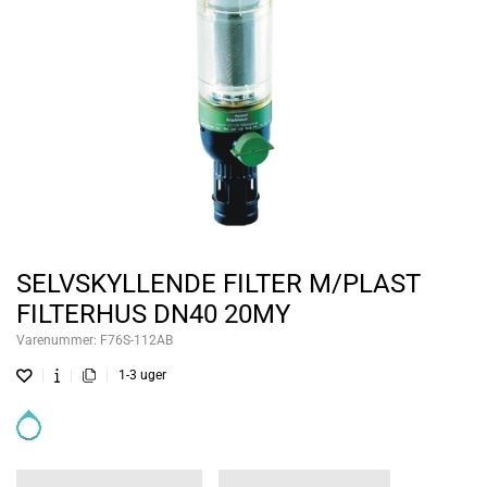
SELVSKYLLENDE FILTER M/PLAST
FILTERHUS DN40 20MY
Varenummer:
F76S-112AB
1-3 uger