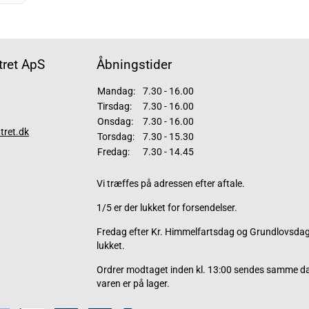
ret ApS
Åbningstider
Mandag:
7.30 - 16.00
Tirsdag:
7.30 - 16.00
Onsdag:
7.30 - 16.00
tret.dk
Torsdag:
7.30 - 15.30
Fredag:
7.30 - 14.45
Vi træffes på adressen efter aftale.
1/5 er der lukket for forsendelser.
Fredag efter Kr. Himmelfartsdag og Grundlovsdag 
lukket.
Ordrer modtaget inden kl. 13:00 sendes samme d
varen er på lager.