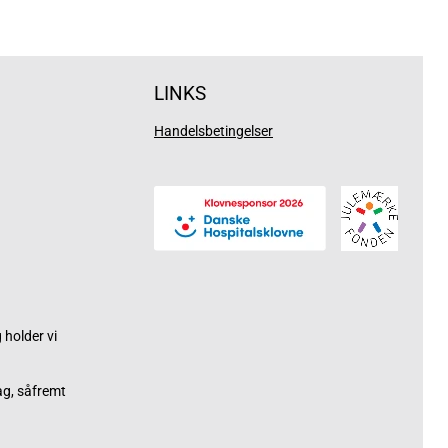
LINKS
Handelsbetingelser
holder vi
ag, såfremt