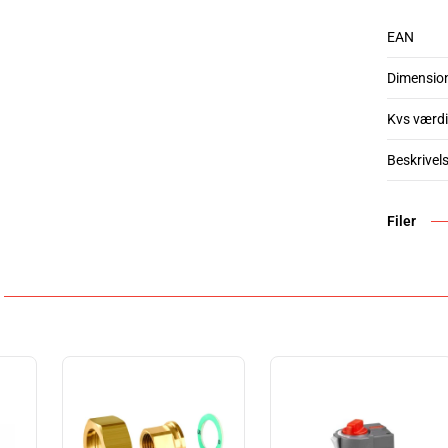
EAN
Dimensio
Kvs værdi
Beskrivel
Filer