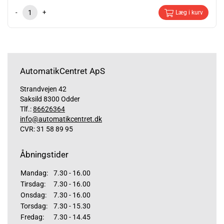
-
+
Læg i kurv
AutomatikCentret ApS
Strandvejen 42
Saksild 8300 Odder
Tlf.:
86626364
info@automatikcentret.dk
CVR: 31 58 89 95
Åbningstider
Mandag:
7.30 - 16.00
Tirsdag:
7.30 - 16.00
Onsdag:
7.30 - 16.00
Torsdag:
7.30 - 15.30
Fredag:
7.30 - 14.45