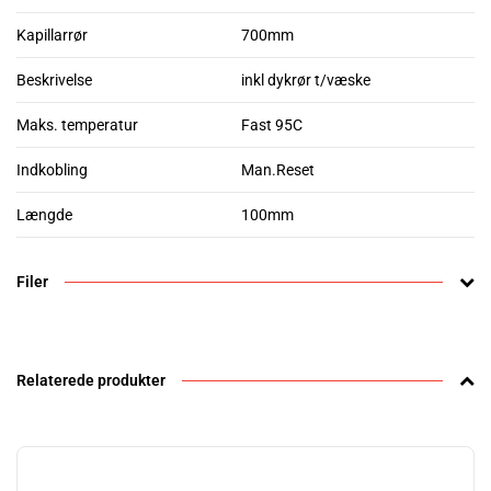
Kapillarrør
700mm
Beskrivelse
inkl dykrør t/væske
Maks. temperatur
Fast 95C
Indkobling
Man.Reset
Længde
100mm
Filer
Relaterede produkter