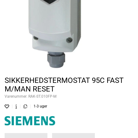
SIKKERHEDSTERMOSTAT 95C FAST
M/MAN RESET
Varenummer:
RAK-ST.010FP-M
1-3 uger