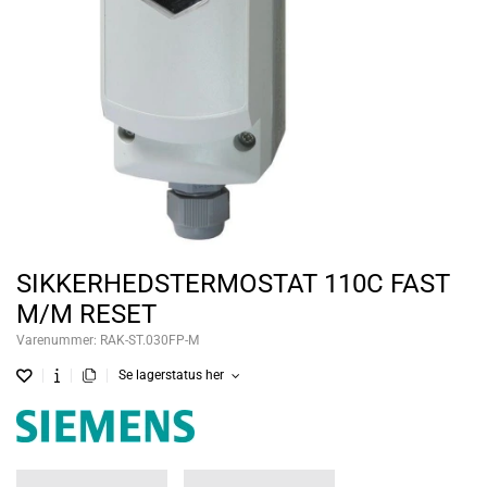
SIKKERHEDSTERMOSTAT 110C FAST
M/M RESET
Varenummer:
RAK-ST.030FP-M
Se lagerstatus her