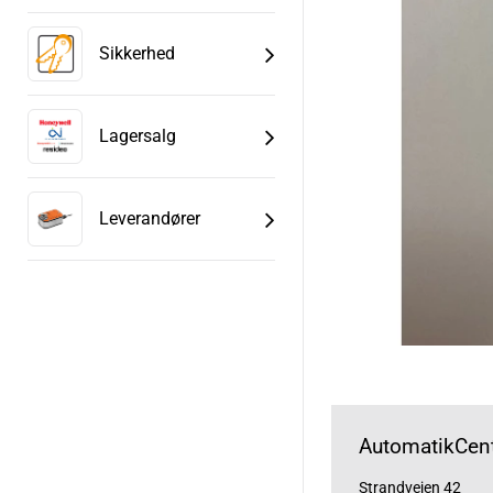
Sikkerhed
Lagersalg
Leverandører
AutomatikCent
Strandvejen 42