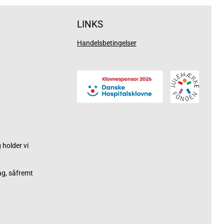
LINKS
Handelsbetingelser
holder vi
ag, såfremt