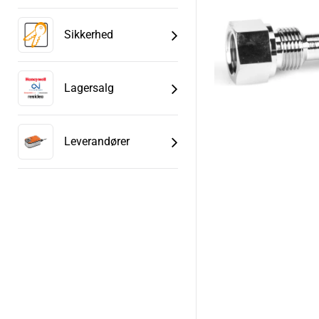
Sikkerhed
Lagersalg
Leverandører