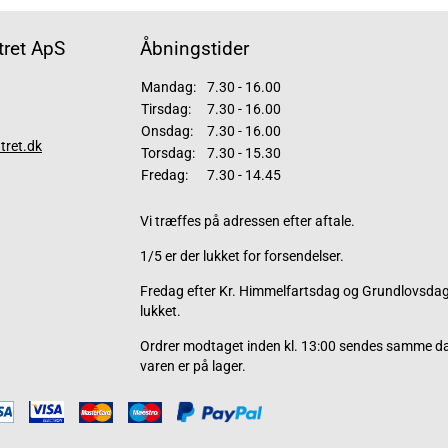
ret ApS
Åbningstider
Mandag:
7.30 - 16.00
Tirsdag:
7.30 - 16.00
Onsdag:
7.30 - 16.00
tret.dk
Torsdag:
7.30 - 15.30
Fredag:
7.30 - 14.45
Vi træffes på adressen efter aftale.
1/5 er der lukket for forsendelser.
Fredag efter Kr. Himmelfartsdag og Grundlovsdag 
lukket.
Ordrer modtaget inden kl. 13:00 sendes samme d
varen er på lager.