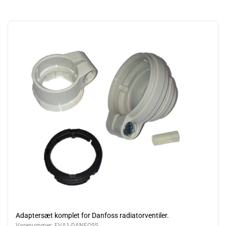
Adaptersæt komplet for Danfoss radiatorventiler.
Varenummer:
EVA1-DANFOSS