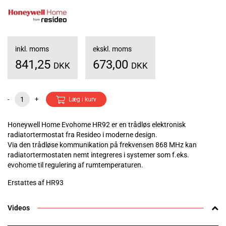
inkl. moms
ekskl. moms
841,25
673,00
DKK
DKK
-
+
Læg i kurv
Honeywell Home Evohome HR92 er en trådløs elektronisk
radiatortermostat fra Resideo i moderne design.
Via den trådløse kommunikation på frekvensen 868 MHz kan
radiatortermostaten nemt integreres i systemer som f.eks.
evohome til regulering af rumtemperaturen.
Erstattes af HR93
Videos