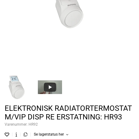
ELEKTRONISK RADIATORTERMOSTAT
M/VIP DISP RE ERSTATNING: HR93
Varenummer:
HR92
Se lagerstatus her