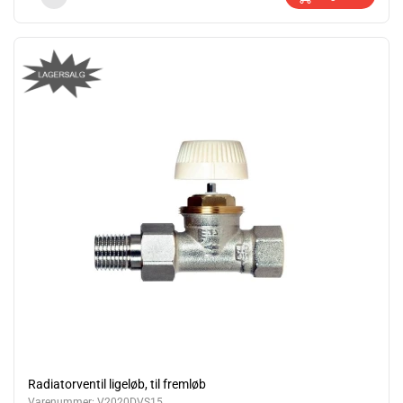
Radiatorventil ligeløb, til fremløb
Varenummer:
V2020DVS15