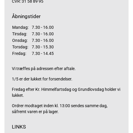
CVR: 31 58 89 95
Åbningstider
Mandag:
7.30 - 16.00
Tirsdag:
7.30 - 16.00
Onsdag:
7.30 - 16.00
Torsdag:
7.30 - 15.30
Fredag:
7.30 - 14.45
Vi træffes på adressen efter aftale.
1/5 er der lukket for forsendelser.
Fredag efter Kr. Himmelfartsdag og Grundlovsdag holder vi
lukket.
Ordrer modtaget inden kl. 13:00 sendes samme dag,
såfremt varen er på lager.
LINKS