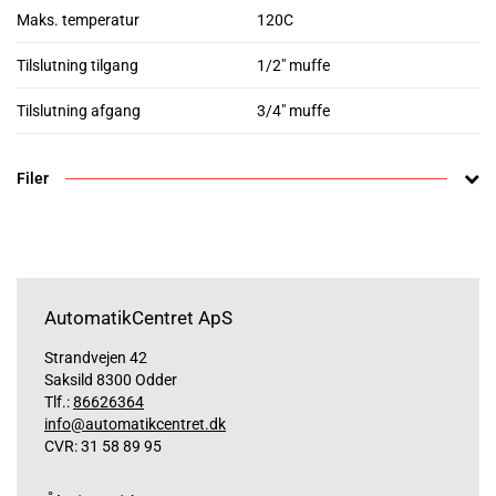
Maks. temperatur
120C
Tilslutning tilgang
1/2" muffe
Tilslutning afgang
3/4" muffe
Filer
AutomatikCentret ApS
Strandvejen 42
Saksild 8300 Odder
Tlf.:
86626364
info@automatikcentret.dk
CVR: 31 58 89 95