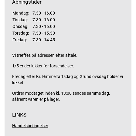
Åbningstider
Mandag:
7.30 - 16.00
Tirsdag:
7.30 - 16.00
Onsdag:
7.30 - 16.00
Torsdag:
7.30 - 15.30
Fredag:
7.30 - 14.45
Vi træffes på adressen efter aftale.
1/5 er der lukket for forsendelser.
Fredag efter Kr. Himmelfartsdag og Grundlovsdag holder vi
lukket.
Ordrer modtaget inden kl. 13:00 sendes samme dag,
såfremt varen er på lager.
LINKS
Handelsbetingelser