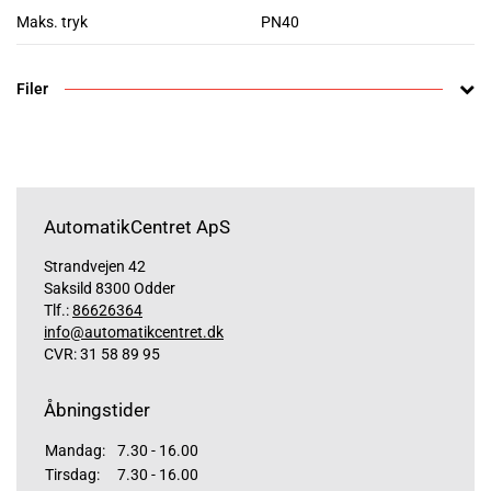
Maks. tryk
PN40
Filer
AutomatikCentret ApS
Strandvejen 42
Saksild 8300 Odder
Tlf.:
86626364
info@automatikcentret.dk
CVR: 31 58 89 95
Åbningstider
Mandag:
7.30 - 16.00
Tirsdag:
7.30 - 16.00