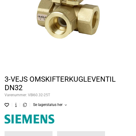
3-VEJS OMSKIFTERKUGLEVENTIL
DN32
Varenummer:
VBI60.32-25T
Se lagerstatus her