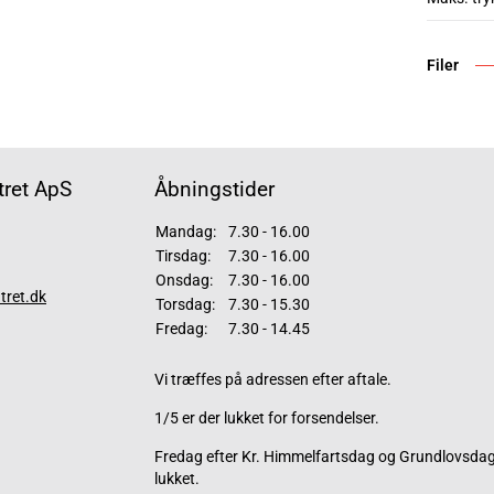
Filer
ret ApS
Åbningstider
Mandag:
7.30 - 16.00
Tirsdag:
7.30 - 16.00
Onsdag:
7.30 - 16.00
tret.dk
Torsdag:
7.30 - 15.30
Fredag:
7.30 - 14.45
Vi træffes på adressen efter aftale.
1/5 er der lukket for forsendelser.
Fredag efter Kr. Himmelfartsdag og Grundlovsdag 
lukket.