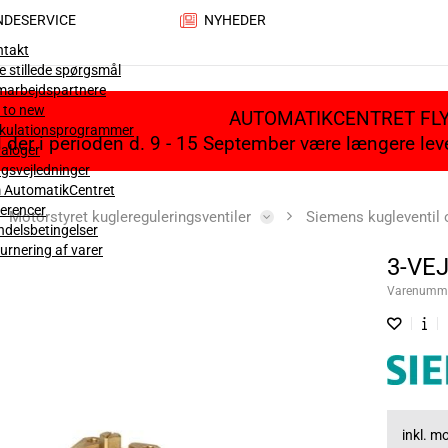
NDESERVICE
NYHEDER
ntakt
e stillede spørgsmål
marbejdspartnere
 to new
AUTOMATIKCENTRET FL
lkulationsprogrammer
il der i perioden d. 9 - 15 September være længere le
aloger
gsvejledninger
 AutomatikCentret
erencer
Motorstyret kuglereguleringsventiler
Siemens kugleventil
delsbetingelser
urnering af varer
3-VE
Varenumm
inkl. 