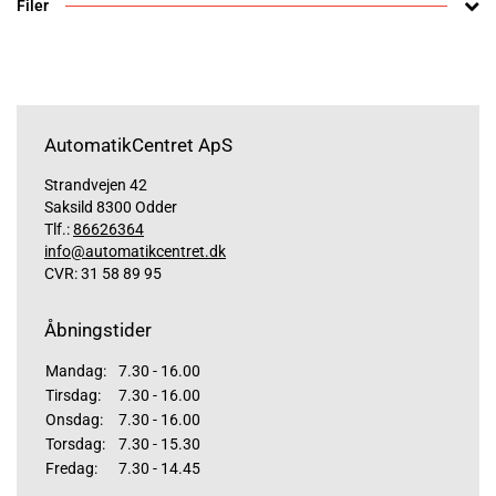
Filer
AutomatikCentret ApS
Strandvejen 42
Saksild 8300 Odder
Tlf.:
86626364
info@automatikcentret.dk
CVR: 31 58 89 95
Åbningstider
Mandag:
7.30 - 16.00
Tirsdag:
7.30 - 16.00
Onsdag:
7.30 - 16.00
Torsdag:
7.30 - 15.30
Fredag:
7.30 - 14.45