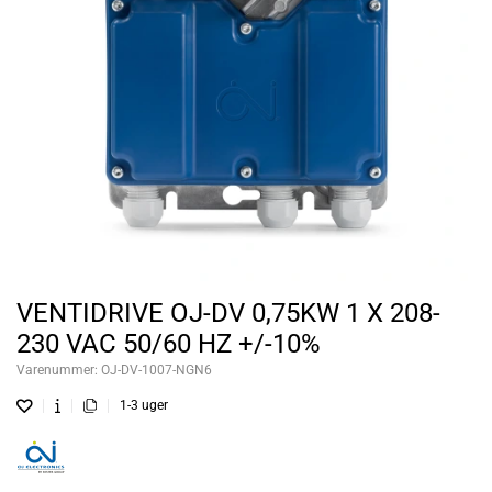
VENTIDRIVE OJ-DV 0,75KW 1 X 208-
230 VAC 50/60 HZ +/-10%
Varenummer:
OJ-DV-1007-NGN6
1-3 uger