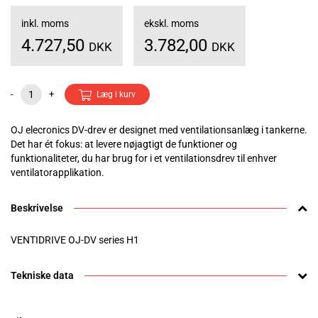
inkl. moms
ekskl. moms
4.727,50
3.782,00
DKK
DKK
-
+
Læg i kurv
OJ elecronics DV-drev er designet med ventilationsanlæg i tankerne.
Det har ét fokus: at levere nøjagtigt de funktioner og
funktionaliteter, du har brug for i et ventilationsdrev til enhver
ventilatorapplikation.
Beskrivelse
VENTIDRIVE OJ-DV series H1
Tekniske data