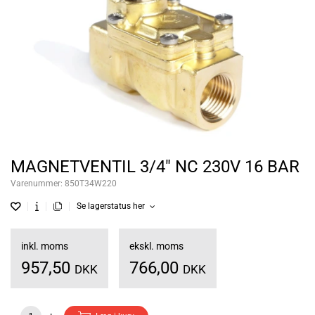
MAGNETVENTIL 3/4" NC 230V 16 BAR
Varenummer:
850T34W220
Se lagerstatus her
inkl. moms
ekskl. moms
957,50
766,00
DKK
DKK