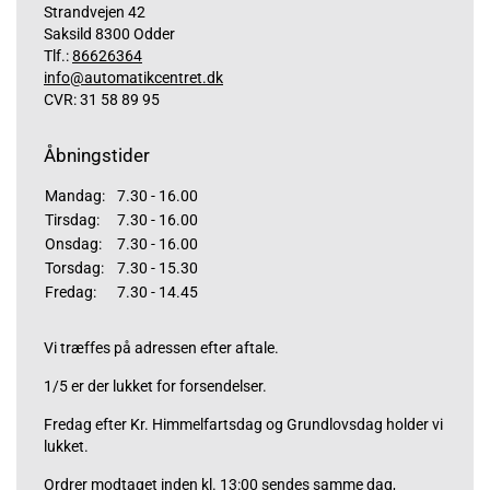
Strandvejen 42
Saksild 8300 Odder
Tlf.:
86626364
info@automatikcentret.dk
CVR: 31 58 89 95
Åbningstider
Mandag:
7.30 - 16.00
Tirsdag:
7.30 - 16.00
Onsdag:
7.30 - 16.00
Torsdag:
7.30 - 15.30
Fredag:
7.30 - 14.45
Vi træffes på adressen efter aftale.
1/5 er der lukket for forsendelser.
Fredag efter Kr. Himmelfartsdag og Grundlovsdag holder vi
lukket.
Ordrer modtaget inden kl. 13:00 sendes samme dag,