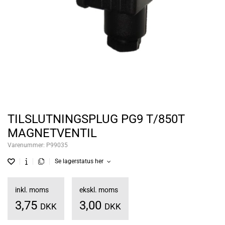
TILSLUTNINGSPLUG PG9 T/850T
MAGNETVENTIL
Varenummer:
P99035
Se lagerstatus her
inkl. moms
ekskl. moms
3,75
3,00
DKK
DKK