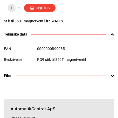
-
+
Læg i kurv
Stik til 850T magnetventil fra WATTS.
Tekniske data
EAN
0000000R99035
Beskrivelse
PG9 stik til 850T magnetventil
Filer
AutomatikCentret ApS