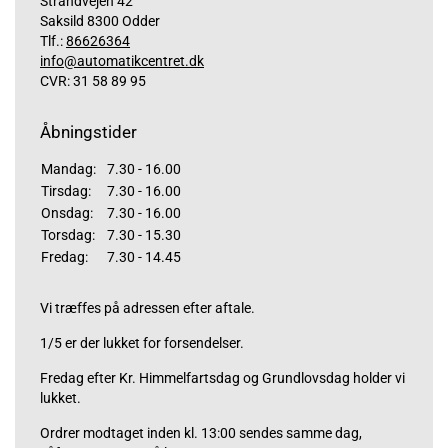
Strandvejen 42
Saksild 8300 Odder
Tlf.:
86626364
info@automatikcentret.dk
CVR: 31 58 89 95
Åbningstider
Mandag:
7.30 - 16.00
Tirsdag:
7.30 - 16.00
Onsdag:
7.30 - 16.00
Torsdag:
7.30 - 15.30
Fredag:
7.30 - 14.45
Vi træffes på adressen efter aftale.
1/5 er der lukket for forsendelser.
Fredag efter Kr. Himmelfartsdag og Grundlovsdag holder vi
lukket.
Ordrer modtaget inden kl. 13:00 sendes samme dag,