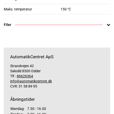
Maks. temperatur
150 °C
Filer
AutomatikCentret ApS
Strandvejen 42
Saksild 8300 Odder
Tlf.:
86626364
info@automatikcentret.dk
CVR: 31 58 89 95
Åbningstider
Mandag:
7.30 - 16.00