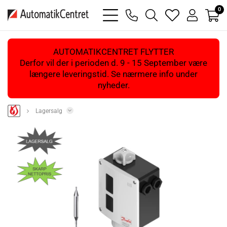
0
bars
phone
magnifying
heart
user
light
light
glass
light
light
light
AUTOMATIKCENTRET FLYTTER
Derfor vil der i perioden d. 9 - 15 September være
længere leveringstid. Se nærmere info under
nyheder.
Lagersalg