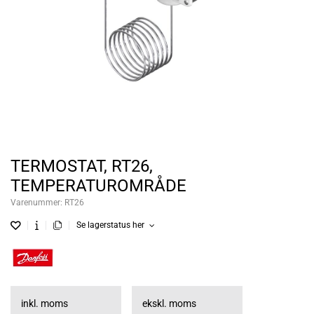
TERMOSTAT, RT26,
TEMPERATUROMRÅDE
Varenummer:
RT26
Se lagerstatus her
inkl. moms
ekskl. moms