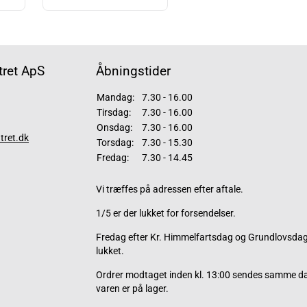
ret ApS
Åbningstider
Mandag:
7.30 - 16.00
Tirsdag:
7.30 - 16.00
Onsdag:
7.30 - 16.00
tret.dk
Torsdag:
7.30 - 15.30
Fredag:
7.30 - 14.45
Vi træffes på adressen efter aftale.
1/5 er der lukket for forsendelser.
Fredag efter Kr. Himmelfartsdag og Grundlovsdag 
lukket.
Ordrer modtaget inden kl. 13:00 sendes samme d
varen er på lager.