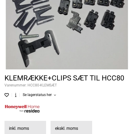
KLEMRÆKKE+CLIPS SÆT TIL HCC80
Varenummer:
HCC80-KLEMSÆT
Se lagerstatus her
inkl. moms
ekskl. moms