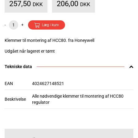
257,50
206,00
DKK
DKK
-
+
Læg i kurv
Klemmer til montering af HCC80. fra Honeywell
Udgået når lageret er tømt
Tekniske data
EAN
4024627148521
Alle nødvendige klemmer til montering af HCC80
Beskrivelse
regulator