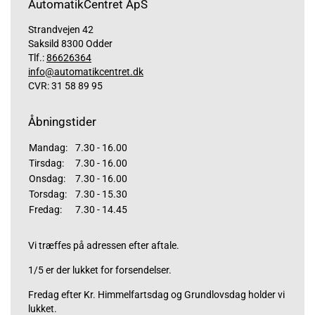
AutomatikCentret ApS
Strandvejen 42
Saksild 8300 Odder
Tlf.:
86626364
info@automatikcentret.dk
CVR: 31 58 89 95
Åbningstider
Mandag:
7.30 - 16.00
Tirsdag:
7.30 - 16.00
Onsdag:
7.30 - 16.00
Torsdag:
7.30 - 15.30
Fredag:
7.30 - 14.45
Vi træffes på adressen efter aftale.
1/5 er der lukket for forsendelser.
Fredag efter Kr. Himmelfartsdag og Grundlovsdag holder vi
lukket.