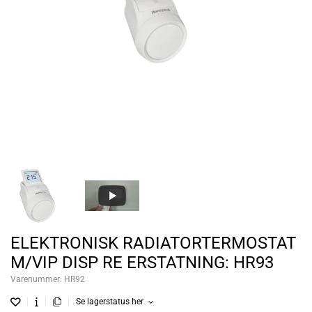
ELEKTRONISK RADIATORTERMOSTAT
M/VIP DISP RE ERSTATNING: HR93
Varenummer:
HR92
Se lagerstatus her