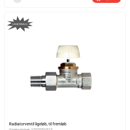
Radiatorventil ligeløb, til fremløb
Varenummer:
V2020DVS15