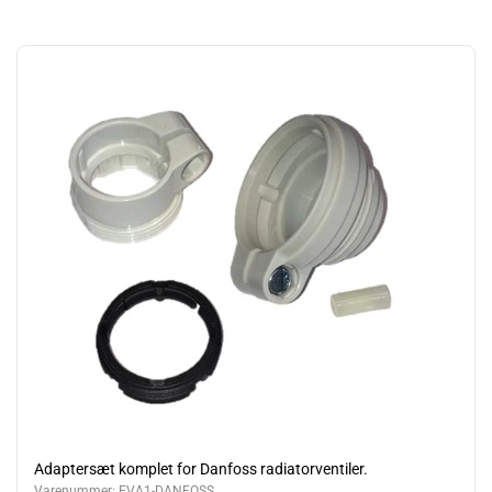
Adaptersæt komplet for Danfoss radiatorventiler.
Varenummer:
EVA1-DANFOSS