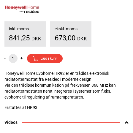
inkl. moms
ekskl. moms
841,25
673,00
DKK
DKK
-
+
Læg i kurv
Honeywell Home Evohome HR92 er en trådløs elektronisk
radiatortermostat fra Resideo i moderne design.
Via den trådløse kommunikation på frekvensen 868 MHz kan
radiatortermostaten nemt integreres i systemer som f.eks.
evohome til regulering af rumtemperaturen.
Erstattes af HR93
Videos