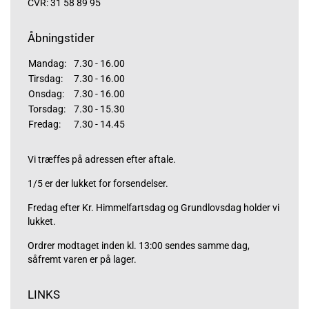
CVR: 31 58 89 95
Åbningstider
Mandag:
7.30 - 16.00
Tirsdag:
7.30 - 16.00
Onsdag:
7.30 - 16.00
Torsdag:
7.30 - 15.30
Fredag:
7.30 - 14.45
Vi træffes på adressen efter aftale.
1/5 er der lukket for forsendelser.
Fredag efter Kr. Himmelfartsdag og Grundlovsdag holder vi
lukket.
Ordrer modtaget inden kl. 13:00 sendes samme dag,
såfremt varen er på lager.
LINKS