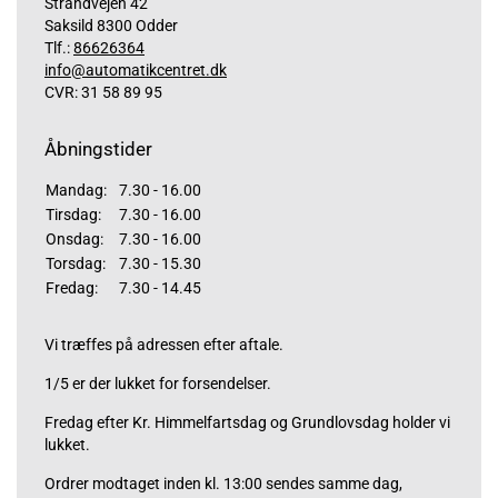
Strandvejen 42
Saksild 8300 Odder
Tlf.:
86626364
info@automatikcentret.dk
CVR: 31 58 89 95
Åbningstider
Mandag:
7.30 - 16.00
Tirsdag:
7.30 - 16.00
Onsdag:
7.30 - 16.00
Torsdag:
7.30 - 15.30
Fredag:
7.30 - 14.45
Vi træffes på adressen efter aftale.
1/5 er der lukket for forsendelser.
Fredag efter Kr. Himmelfartsdag og Grundlovsdag holder vi
lukket.
Ordrer modtaget inden kl. 13:00 sendes samme dag,