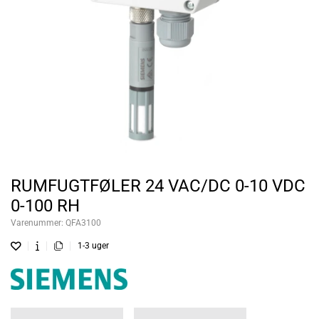
RUMFUGTFØLER 24 VAC/DC 0-10 VDC
0-100 RH
Varenummer:
QFA3100
1-3 uger