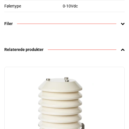
Følertype
0-10Vdc
Filer
Relaterede produkter