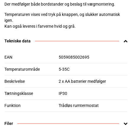
Der medfølger både bordstander og beslag til vægmontering.
Temperaturen vises ved tryk på knappen, og slukker automatisk
igen.
Kan også leveres i farverne hvid og grå.
Tekniske data
EAN
5059085002695
Temperaturområde
5-35C
Beskrivelse
2 x AA batterier medfølger
Tætningsklasse
IP30
Funktion
Trådløs rumtermostat
Filer