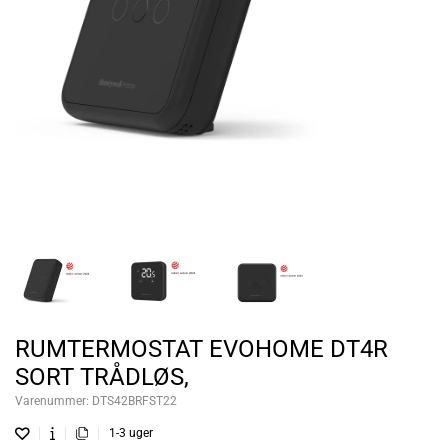
RUMTERMOSTAT EVOHOME DT4R
SORT TRÅDLØS,
Varenummer:
DTS42BRFST22
1-3 uger