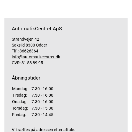
AutomatikCentret ApS
Strandvejen 42
Saksild 8300 Odder
Tlf.:
86626364
info@automatikcentret.dk
CVR: 31 58 89 95
Åbningstider
Mandag:
7.30 - 16.00
Tirsdag:
7.30 - 16.00
Onsdag:
7.30 - 16.00
Torsdag:
7.30 - 15.30
Fredag:
7.30 - 14.45
Vi træffes på adressen efter aftale.