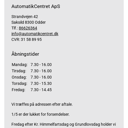
AutomatikCentret ApS
Strandvejen 42
Saksild 8300 Odder
Tlf.:
86626364
info@automatikcentret.dk
CVR: 31 58 89 95
Åbningstider
Mandag:
7.30 - 16.00
Tirsdag:
7.30 - 16.00
Onsdag:
7.30 - 16.00
Torsdag:
7.30 - 15.30
Fredag:
7.30 - 14.45
Vi træffes på adressen efter aftale.
1/5 er der lukket for forsendelser.
Fredag efter Kr. Himmelfartsdag og Grundlovsdag holder vi