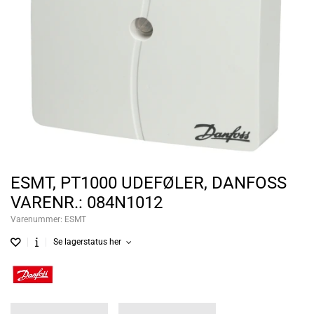
ESMT, PT1000 UDEFØLER, DANFOSS
VARENR.: 084N1012
Varenummer:
ESMT
Se lagerstatus her