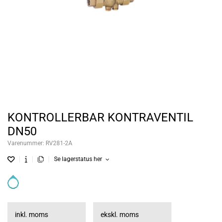
KONTROLLERBAR KONTRAVENTIL
DN50
Varenummer:
RV281-2A
Se lagerstatus her
inkl. moms
ekskl. moms