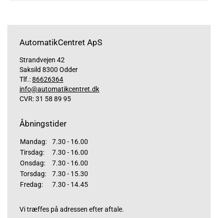
AutomatikCentret ApS
Strandvejen 42
Saksild 8300 Odder
Tlf.:
86626364
info@automatikcentret.dk
CVR: 31 58 89 95
Åbningstider
Mandag:
7.30 - 16.00
Tirsdag:
7.30 - 16.00
Onsdag:
7.30 - 16.00
Torsdag:
7.30 - 15.30
Fredag:
7.30 - 14.45
Vi træffes på adressen efter aftale.