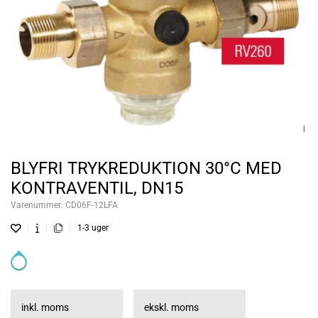
BLYFRI TRYKREDUKTION 30°C MED
KONTRAVENTIL, DN15
Varenummer:
CD06F-12LFA
1-3 uger
inkl. moms
ekskl. moms