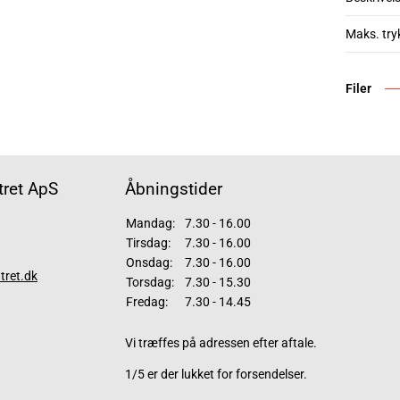
Maks. try
Filer
ret ApS
Åbningstider
Mandag:
7.30 - 16.00
Tirsdag:
7.30 - 16.00
Onsdag:
7.30 - 16.00
tret.dk
Torsdag:
7.30 - 15.30
Fredag:
7.30 - 14.45
Vi træffes på adressen efter aftale.
1/5 er der lukket for forsendelser.