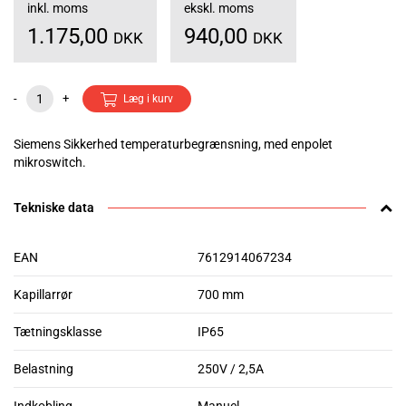
inkl. moms
ekskl. moms
1.175,00
940,00
DKK
DKK
-
+
Læg i kurv
Siemens Sikkerhed temperaturbegrænsning, med enpolet
mikroswitch.
Tekniske data
EAN
7612914067234
Kapillarrør
700 mm
Tætningsklasse
IP65
Belastning
250V / 2,5A