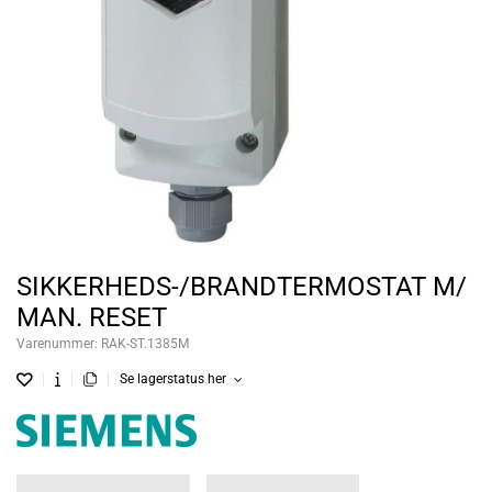
SIKKERHEDS-/BRANDTERMOSTAT M/
MAN. RESET
Varenummer:
RAK-ST.1385M
Se lagerstatus her