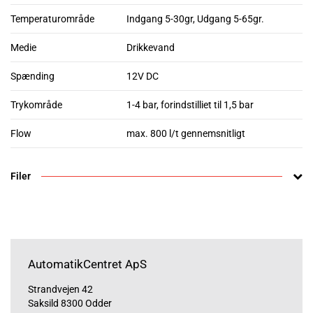
Temperaturområde
Indgang 5-30gr, Udgang 5-65gr.
Medie
Drikkevand
Spænding
12V DC
Trykområde
1-4 bar, forindstilliet til 1,5 bar
Flow
max. 800 l/t gennemsnitligt
Filer
AutomatikCentret ApS
Strandvejen 42
Saksild 8300 Odder