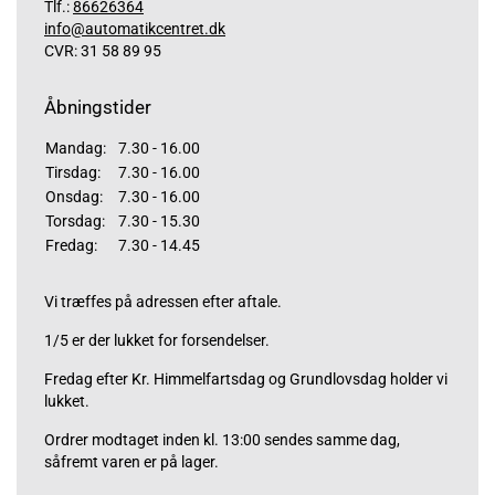
Tlf.:
86626364
info@automatikcentret.dk
CVR: 31 58 89 95
Åbningstider
Mandag:
7.30 - 16.00
Tirsdag:
7.30 - 16.00
Onsdag:
7.30 - 16.00
Torsdag:
7.30 - 15.30
Fredag:
7.30 - 14.45
Vi træffes på adressen efter aftale.
1/5 er der lukket for forsendelser.
Fredag efter Kr. Himmelfartsdag og Grundlovsdag holder vi
lukket.
Ordrer modtaget inden kl. 13:00 sendes samme dag,
såfremt varen er på lager.