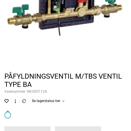
PÅFYLDNINGSVENTIL M/TBS VENTIL
TYPE BA
Varenummer:
NK300T-12A
Se lagerstatus her