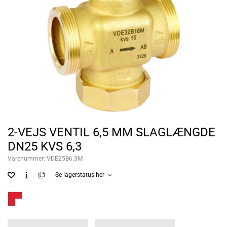
2-VEJS VENTIL 6,5 MM SLAGLÆNGDE
DN25 KVS 6,3
Varenummer:
VDE25B6.3M
Se lagerstatus her