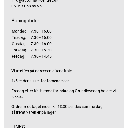
info@automatikcentret.dk
CVR: 31 58 89 95
Åbningstider
Mandag:
7.30 - 16.00
Tirsdag:
7.30 - 16.00
Onsdag:
7.30 - 16.00
Torsdag:
7.30 - 15.30
Fredag:
7.30 - 14.45
Vi træffes på adressen efter aftale.
1/5 er der lukket for forsendelser.
Fredag efter Kr. Himmelfartsdag og Grundlovsdag holder vi
lukket.
Ordrer modtaget inden kl. 13:00 sendes samme dag,
såfremt varen er på lager.
LINKS