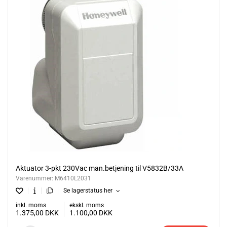
Aktuator 3-pkt 230Vac man.betjening til V5832B/33A
Varenummer:
M6410L2031
Se lagerstatus her
inkl. moms
ekskl. moms
1.375,00
DKK
1.100,00
DKK