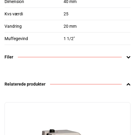
Dimension
40 mm
Kvs værdi
25
Vandring
20 mm
Muffegevind
1 1/2"
Filer
Relaterede produkter