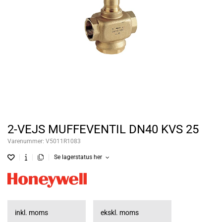
2-VEJS MUFFEVENTIL DN40 KVS 25
Varenummer:
V5011R1083
Se lagerstatus her
inkl. moms
ekskl. moms