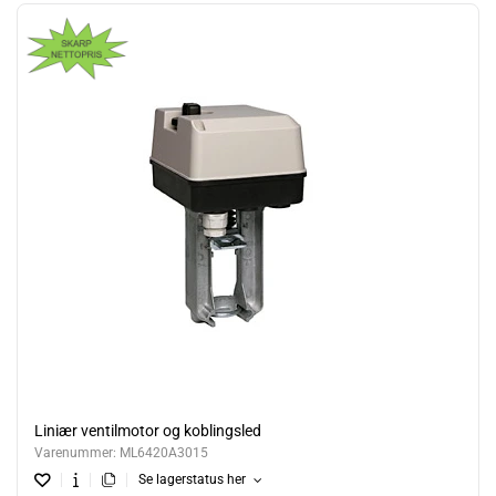
Liniær ventilmotor og koblingsled
Varenummer:
ML6420A3015
Se lagerstatus her