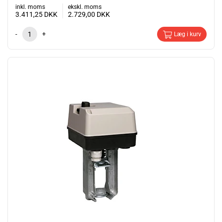
inkl. moms
ekskl. moms
3.411,25
DKK
2.729,00
DKK
-
+
Læg i kurv