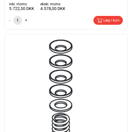
inkl. moms
ekskl. moms
5.722,50
DKK
4.578,00
DKK
-
+
Læg i kurv