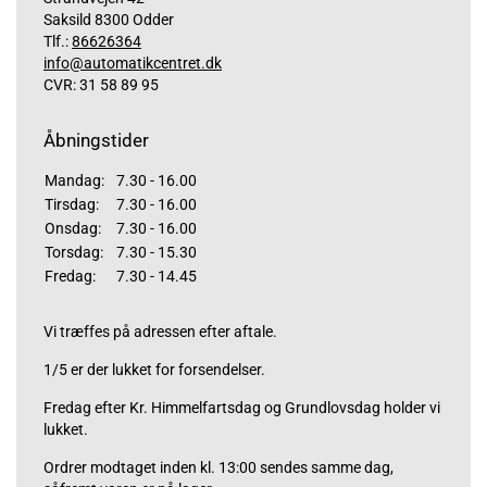
Saksild 8300 Odder
Tlf.:
86626364
info@automatikcentret.dk
CVR: 31 58 89 95
Åbningstider
Mandag:
7.30 - 16.00
Tirsdag:
7.30 - 16.00
Onsdag:
7.30 - 16.00
Torsdag:
7.30 - 15.30
Fredag:
7.30 - 14.45
Vi træffes på adressen efter aftale.
1/5 er der lukket for forsendelser.
Fredag efter Kr. Himmelfartsdag og Grundlovsdag holder vi
lukket.
Ordrer modtaget inden kl. 13:00 sendes samme dag,