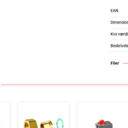
EAN
Dimensio
Kvs værdi
Beskrivel
Filer