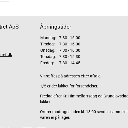
ret ApS
Åbningstider
Mandag:
7.30 - 16.00
Tirsdag:
7.30 - 16.00
Onsdag:
7.30 - 16.00
tret.dk
Torsdag:
7.30 - 15.30
Fredag:
7.30 - 14.45
Vi træffes på adressen efter aftale.
1/5 er der lukket for forsendelser.
Fredag efter Kr. Himmelfartsdag og Grundlovsdag 
lukket.
Ordrer modtaget inden kl. 13:00 sendes samme d
varen er på lager.