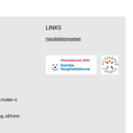
LINKS
Handelsbetingelser
holder vi
ag, såfremt