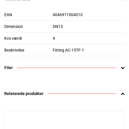
EAN
4046911064010
Dimension
DN15
Kvs værdi
4
Beskrivelse
Fitting AC-15TF-1
Filer
Relaterede produkter