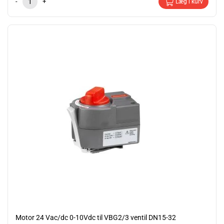
-
+
Læg i kurv
Motor 24 Vac/dc 0-10Vdc til VBG2/3 ventil DN15-32