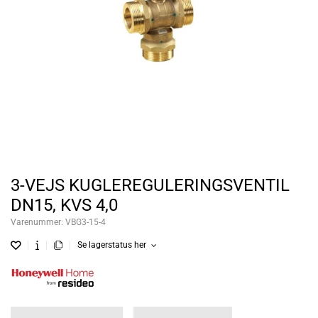
3-VEJS KUGLEREGULERINGSVENTIL
DN15, KVS 4,0
Varenummer:
VBG3-15-4
Se lagerstatus her