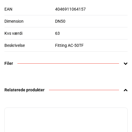
EAN
4046911064157
Dimension
DN50
Kvs værdi
63
Beskrivelse
Fitting AC-50TF
Filer
Relaterede produkter