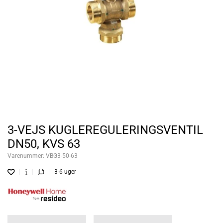
3-VEJS KUGLEREGULERINGSVENTIL
DN50, KVS 63
Varenummer:
VBG3-50-63
3-6 uger