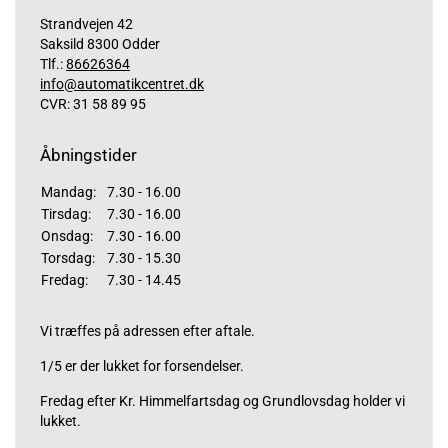
Strandvejen 42
Saksild 8300 Odder
Tlf.:
86626364
info@automatikcentret.dk
CVR: 31 58 89 95
Åbningstider
Mandag:
7.30 - 16.00
Tirsdag:
7.30 - 16.00
Onsdag:
7.30 - 16.00
Torsdag:
7.30 - 15.30
Fredag:
7.30 - 14.45
Vi træffes på adressen efter aftale.
1/5 er der lukket for forsendelser.
Fredag efter Kr. Himmelfartsdag og Grundlovsdag holder vi
lukket.