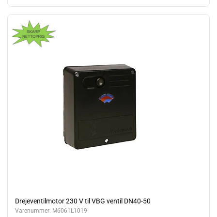
Drejeventilmotor 230 V til VBG ventil DN40-50
Varenummer:
M6061L1019