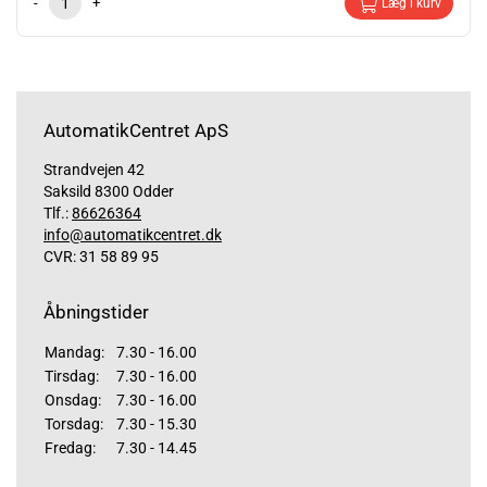
-
+
Læg i kurv
AutomatikCentret ApS
Strandvejen 42
Saksild 8300 Odder
Tlf.:
86626364
info@automatikcentret.dk
CVR: 31 58 89 95
Åbningstider
Mandag:
7.30 - 16.00
Tirsdag:
7.30 - 16.00
Onsdag:
7.30 - 16.00
Torsdag:
7.30 - 15.30
Fredag:
7.30 - 14.45