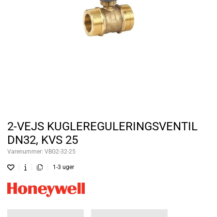
2-VEJS KUGLEREGULERINGSVENTIL
DN32, KVS 25
Varenummer:
VBG2-32-25
1-3 uger