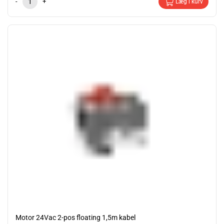
-
+
Læg i kurv
Motor 24Vac 2-pos floating 1,5m kabel