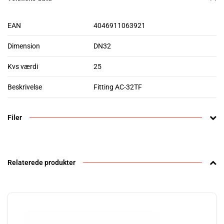
EAN
4046911063921
Dimension
DN32
Kvs værdi
25
Beskrivelse
Fitting AC-32TF
Filer
Relaterede produkter