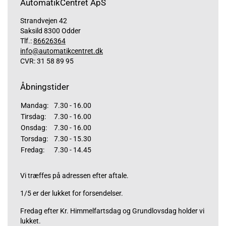
AutomatikCentret ApS
Strandvejen 42
Saksild 8300 Odder
Tlf.:
86626364
info@automatikcentret.dk
CVR: 31 58 89 95
Åbningstider
Mandag:
7.30 - 16.00
Tirsdag:
7.30 - 16.00
Onsdag:
7.30 - 16.00
Torsdag:
7.30 - 15.30
Fredag:
7.30 - 14.45
Vi træffes på adressen efter aftale.
1/5 er der lukket for forsendelser.
Fredag efter Kr. Himmelfartsdag og Grundlovsdag holder vi
lukket.