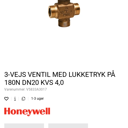
3-VEJS VENTIL MED LUKKETRYK PÅ
180N DN20 KVS 4,0
Varenummer:
V5833A3017
1-3 uger