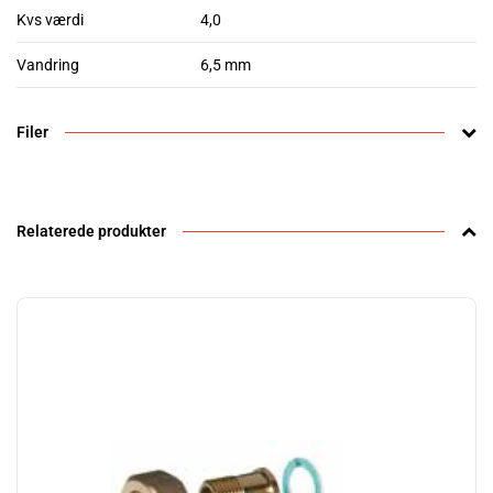
Kvs værdi
4,0
Vandring
6,5 mm
Filer
Relaterede produkter