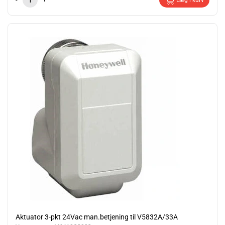
Læg i kurv
Aktuator 3-pkt 24Vac man.betjening til V5832A/33A