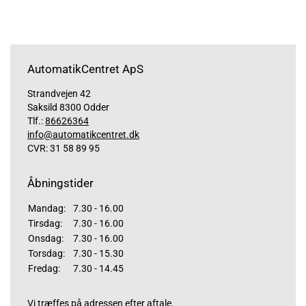
AutomatikCentret ApS
Strandvejen 42
Saksild 8300 Odder
Tlf.:
86626364
info@automatikcentret.dk
CVR: 31 58 89 95
Åbningstider
Mandag:
7.30 - 16.00
Tirsdag:
7.30 - 16.00
Onsdag:
7.30 - 16.00
Torsdag:
7.30 - 15.30
Fredag:
7.30 - 14.45
Vi træffes på adressen efter aftale.