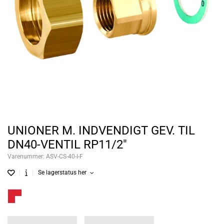
UNIONER M. INDVENDIGT GEV. TIL
DN40-VENTIL RP11/2"
Varenummer:
ASV-CS-40-I-F
Se lagerstatus her