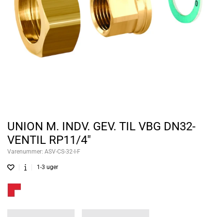
UNION M. INDV. GEV. TIL VBG DN32-
VENTIL RP11/4"
Varenummer:
ASV-CS-32-I-F
1-3 uger