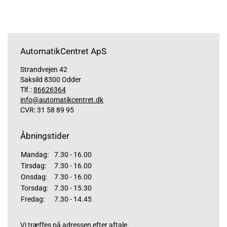
AutomatikCentret ApS
Strandvejen 42
Saksild 8300 Odder
Tlf.:
86626364
info@automatikcentret.dk
CVR: 31 58 89 95
Åbningstider
Mandag:
7.30 - 16.00
Tirsdag:
7.30 - 16.00
Onsdag:
7.30 - 16.00
Torsdag:
7.30 - 15.30
Fredag:
7.30 - 14.45
Vi træffes på adressen efter aftale.