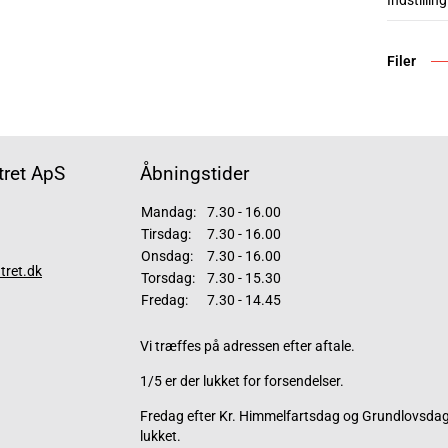
Indstilling
Filer
ret ApS
Åbningstider
Mandag:
7.30 - 16.00
Tirsdag:
7.30 - 16.00
Onsdag:
7.30 - 16.00
tret.dk
Torsdag:
7.30 - 15.30
Fredag:
7.30 - 14.45
Vi træffes på adressen efter aftale.
1/5 er der lukket for forsendelser.
Fredag efter Kr. Himmelfartsdag og Grundlovsdag 
lukket.