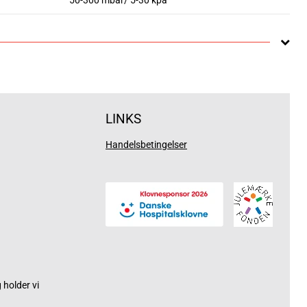
50-300 mbar/ 5-30 kpa
LINKS
Handelsbetingelser
holder vi