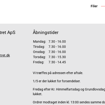
Filer
ret ApS
Åbningstider
Mandag:
7.30 - 16.00
Tirsdag:
7.30 - 16.00
Onsdag:
7.30 - 16.00
tret.dk
Torsdag:
7.30 - 15.30
Fredag:
7.30 - 14.45
Vi træffes på adressen efter aftale.
1/5 er der lukket for forsendelser.
Fredag efter Kr. Himmelfartsdag og Grundlovsdag 
lukket.
Ordrer modtaget inden kl. 13:00 sendes samme d