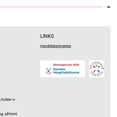
LINKS
Handelsbetingelser
holder vi
ag, såfremt