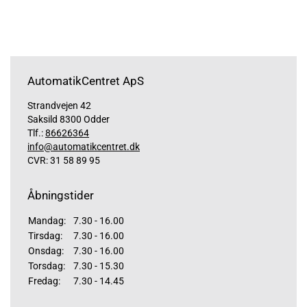
AutomatikCentret ApS
Strandvejen 42
Saksild 8300 Odder
Tlf.:
86626364
info@automatikcentret.dk
CVR: 31 58 89 95
Åbningstider
Mandag:
7.30 - 16.00
Tirsdag:
7.30 - 16.00
Onsdag:
7.30 - 16.00
Torsdag:
7.30 - 15.30
Fredag:
7.30 - 14.45