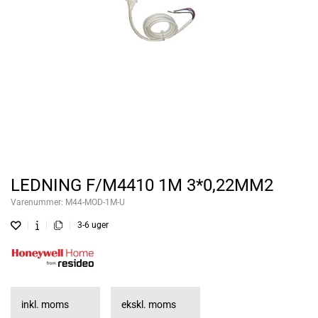
LEDNING F/M4410 1M 3*0,22MM2
Varenummer:
M44-MOD-1M-U
3-6 uger
inkl. moms
ekskl. moms