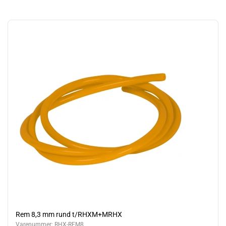
Rem 8,3 mm rund t/RHXM+MRHX
Varenummer:
RHX-REM8