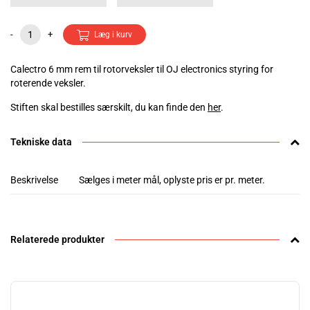
-
+
Læg i kurv
Calectro 6 mm rem til rotorveksler til OJ electronics styring for
roterende veksler.
Stiften skal bestilles særskilt, du kan finde den
her
.
Tekniske data
Beskrivelse
Sælges i meter mål, oplyste pris er pr. meter.
Relaterede produkter