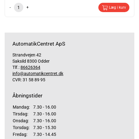
-
+
Læg i kurv
AutomatikCentret ApS
Strandvejen 42
Saksild 8300 Odder
Tlf.:
86626364
info@automatikcentret.dk
CVR: 31 58 89 95
Åbningstider
Mandag:
7.30 - 16.00
Tirsdag:
7.30 - 16.00
Onsdag:
7.30 - 16.00
Torsdag:
7.30 - 15.30
Fredag:
7.30 - 14.45