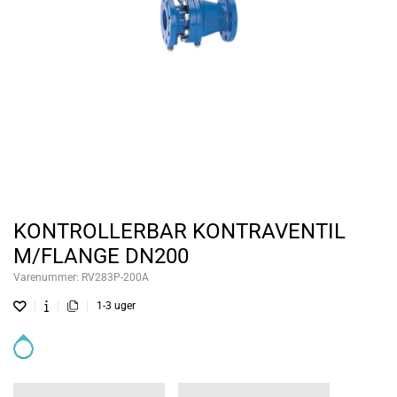
KONTROLLERBAR KONTRAVENTIL
M/FLANGE DN200
Varenummer:
RV283P-200A
1-3 uger