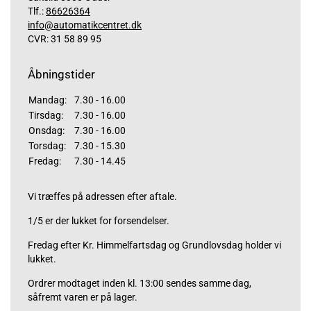
Tlf.:
86626364
info@automatikcentret.dk
CVR: 31 58 89 95
Åbningstider
Mandag:
7.30 - 16.00
Tirsdag:
7.30 - 16.00
Onsdag:
7.30 - 16.00
Torsdag:
7.30 - 15.30
Fredag:
7.30 - 14.45
Vi træffes på adressen efter aftale.
1/5 er der lukket for forsendelser.
Fredag efter Kr. Himmelfartsdag og Grundlovsdag holder vi
lukket.
Ordrer modtaget inden kl. 13:00 sendes samme dag,
såfremt varen er på lager.