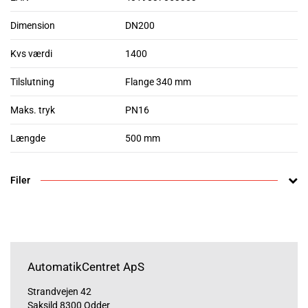
Dimension
DN200
Kvs værdi
1400
Tilslutning
Flange 340 mm
Maks. tryk
PN16
Længde
500 mm
Filer
AutomatikCentret ApS
Strandvejen 42
Saksild 8300 Odder