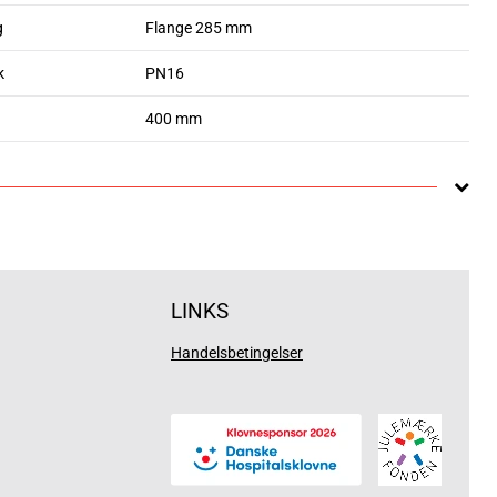
g
Flange 285 mm
k
PN16
400 mm
LINKS
Handelsbetingelser