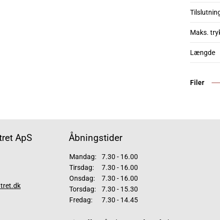
Tilslutnin
Maks. try
Længde
Filer
ret ApS
Åbningstider
Mandag:
7.30 - 16.00
Tirsdag:
7.30 - 16.00
Onsdag:
7.30 - 16.00
tret.dk
Torsdag:
7.30 - 15.30
Fredag:
7.30 - 14.45