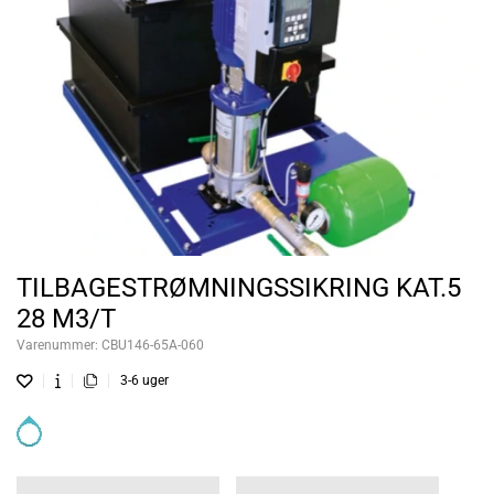
TILBAGESTRØMNINGSSIKRING KAT.5
28 M3/T
Varenummer:
CBU146-65A-060
3-6 uger