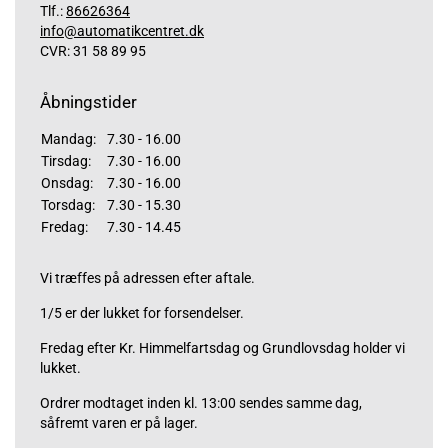
Tlf.:
86626364
info@automatikcentret.dk
CVR: 31 58 89 95
Åbningstider
Mandag:
7.30 - 16.00
Tirsdag:
7.30 - 16.00
Onsdag:
7.30 - 16.00
Torsdag:
7.30 - 15.30
Fredag:
7.30 - 14.45
Vi træffes på adressen efter aftale.
1/5 er der lukket for forsendelser.
Fredag efter Kr. Himmelfartsdag og Grundlovsdag holder vi
lukket.
Ordrer modtaget inden kl. 13:00 sendes samme dag,
såfremt varen er på lager.