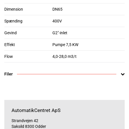
Dimension
DN65
Spænding
400V
Gevind
G2"-inlet
Effekt
Pumpe 7,5 KW
Flow
4,0-28,0 m3/t
Filer
AutomatikCentret ApS
Strandvejen 42
Saksild 8300 Odder