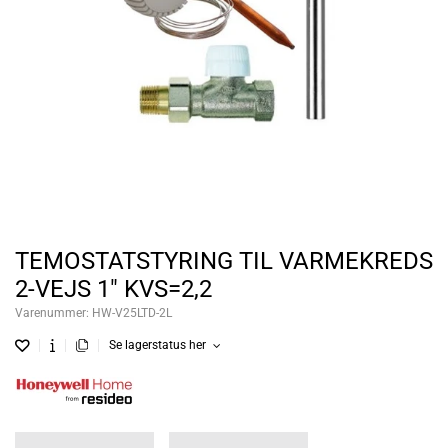
TEMOSTATSTYRING TIL VARMEKREDS
2-VEJS 1" KVS=2,2
Varenummer:
HW-V25LTD-2L
Se lagerstatus her