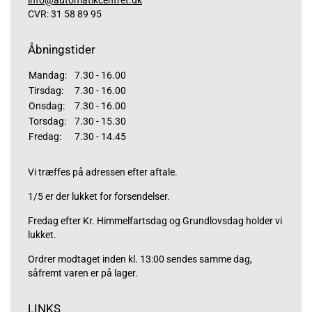
info@automatikcentret.dk
CVR: 31 58 89 95
Åbningstider
Mandag:
7.30 - 16.00
Tirsdag:
7.30 - 16.00
Onsdag:
7.30 - 16.00
Torsdag:
7.30 - 15.30
Fredag:
7.30 - 14.45
Vi træffes på adressen efter aftale.
1/5 er der lukket for forsendelser.
Fredag efter Kr. Himmelfartsdag og Grundlovsdag holder vi
lukket.
Ordrer modtaget inden kl. 13:00 sendes samme dag,
såfremt varen er på lager.
LINKS