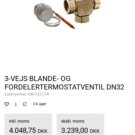
3-VEJS BLANDE- OG
FORDELERTERMOSTATVENTIL DN32
Varenummer:
HW-V32-CTR
3-6 uger
inkl. moms
ekskl. moms
4.048,75
3.239,00
DKK
DKK