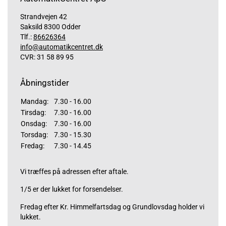
Strandvejen 42
Saksild 8300 Odder
Tlf.:
86626364
info@automatikcentret.dk
CVR: 31 58 89 95
Åbningstider
Mandag:
7.30 - 16.00
Tirsdag:
7.30 - 16.00
Onsdag:
7.30 - 16.00
Torsdag:
7.30 - 15.30
Fredag:
7.30 - 14.45
Vi træffes på adressen efter aftale.
1/5 er der lukket for forsendelser.
Fredag efter Kr. Himmelfartsdag og Grundlovsdag holder vi
lukket.