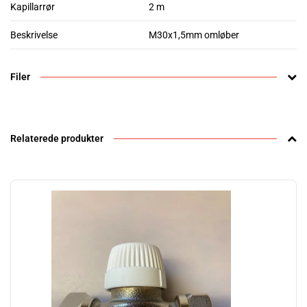
Kapillarrør
2 m
Beskrivelse
M30x1,5mm omløber
Filer
Relaterede produkter