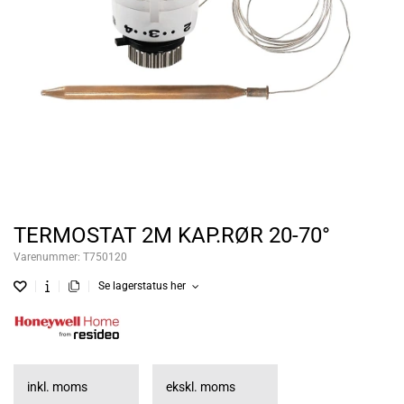
TERMOSTAT 2M KAP.RØR 20-70°
Varenummer:
T750120
Se lagerstatus her
inkl. moms
ekskl. moms