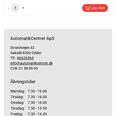
-
+
Læg i kurv
AutomatikCentret ApS
Strandvejen 42
Saksild 8300 Odder
Tlf.:
86626364
info@automatikcentret.dk
CVR: 31 58 89 95
Åbningstider
Mandag:
7.30 - 16.00
Tirsdag:
7.30 - 16.00
Onsdag:
7.30 - 16.00
Torsdag:
7.30 - 15.30
Fredag:
7.30 - 14.45