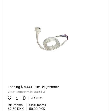
Ledning f/M4410 1m 3*0,22mm2
Varenummer:
M44-MOD-1M-U
3-6 uger
inkl. moms
ekskl. moms
62,50
DKK
50,00
DKK