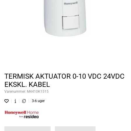
TERMISK AKTUATOR 0-10 VDC 24VDC
EKSKL. KABEL
Varenummer:
M4410K1515
3-6 uger