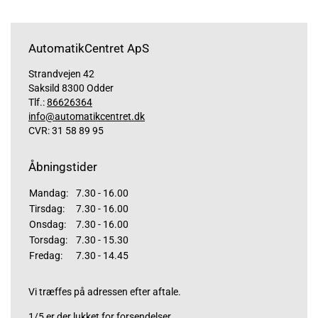
AutomatikCentret ApS
Strandvejen 42
Saksild 8300 Odder
Tlf.:
86626364
info@automatikcentret.dk
CVR: 31 58 89 95
Åbningstider
Mandag:
7.30 - 16.00
Tirsdag:
7.30 - 16.00
Onsdag:
7.30 - 16.00
Torsdag:
7.30 - 15.30
Fredag:
7.30 - 14.45
Vi træffes på adressen efter aftale.
1/5 er der lukket for forsendelser.