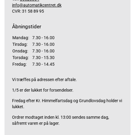
info@automatikcentret.dk
CVR: 31 58 89 95
Åbningstider
Mandag:
7.30 - 16.00
Tirsdag:
7.30 - 16.00
Onsdag:
7.30 - 16.00
Torsdag:
7.30 - 15.30
Fredag:
7.30 - 14.45
Vi træffes på adressen efter aftale.
1/5 er der lukket for forsendelser.
Fredag efter Kr. Himmelfartsdag og Grundlovsdag holder vi
lukket.
Ordrer modtaget inden kl. 13:00 sendes samme dag,
såfremt varen er på lager.