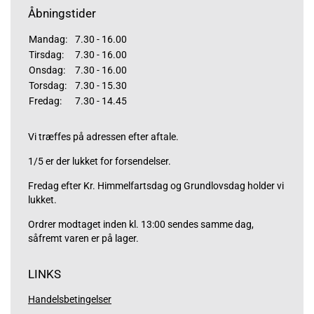
Åbningstider
Mandag:
7.30 - 16.00
Tirsdag:
7.30 - 16.00
Onsdag:
7.30 - 16.00
Torsdag:
7.30 - 15.30
Fredag:
7.30 - 14.45
Vi træffes på adressen efter aftale.
1/5 er der lukket for forsendelser.
Fredag efter Kr. Himmelfartsdag og Grundlovsdag holder vi
lukket.
Ordrer modtaget inden kl. 13:00 sendes samme dag,
såfremt varen er på lager.
LINKS
Handelsbetingelser