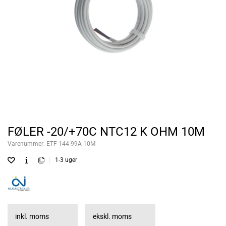
FØLER -20/+70C NTC12 K OHM 10M
Varenummer:
ETF-144-99A-10M
1-3 uger
inkl. moms
ekskl. moms