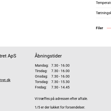
Temperat
Tætnings
Filer
ret ApS
Åbningstider
Mandag:
7.30 - 16.00
Tirsdag:
7.30 - 16.00
Onsdag:
7.30 - 16.00
tret.dk
Torsdag:
7.30 - 15.30
Fredag:
7.30 - 14.45
Vi træffes på adressen efter aftale.
1/5 er der lukket for forsendelser.